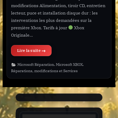
modifications Alimentation, tiroir CD, entretien
lecteur, puce et installation disque dur : les
interventions les plus demandées sur la
première Xbox. Tarifs à jour
Xbox
Originale…
“XBOX Originale Forfait”
,
,
Microsoft Réparation
Microsoft XBOX
Réparations, modifications et Services