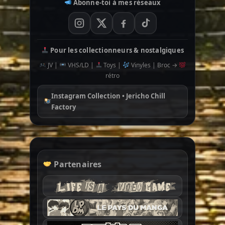
Abonne-toi à mes réseaux
Pour les collectionneurs & nostalgiques
JV |
VHS/LD |
Toys |
Vinyles | Broc →
rétro
Instagram Collection • Jericho Chill
Factory
Partenaires