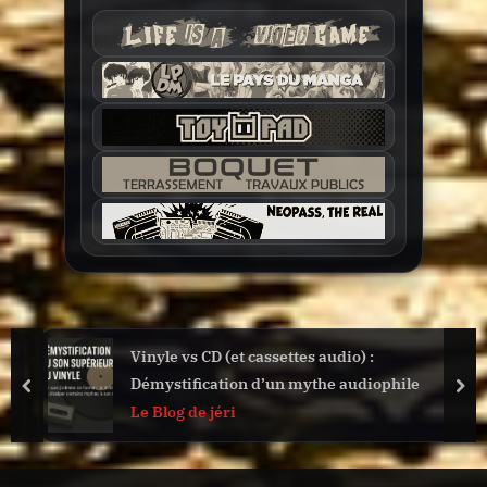
Vinyle vs CD (et cassettes audio) :
Démystification d’un mythe audiophile
prev
nex
Le Blog de jéri