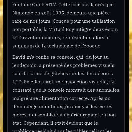
Youtube GunhedTV. Cette console, lancée par
Nintendo en août 1995, demeure une pièce
rare de nos jours. Conçue pour une utilisation
non portable, la Virtual Boy intègre deux écran
LCD révolutionnaires, représentant alors le
summum de la technologie de l’époque.
David m’a confié sa console, qui, du jour au
lendemain, a présenté des problèmes visuels
sous la forme de glitches sur les deux écrans
LCD. En effectuant une inspection visuelle, j’ai
constaté que la console montrait des anomalies
malgré une alimentation correcte. Après un
démontage minutieux, j’ai analysé les cartes
mères, qui semblaient extérieurement en bon
état. Cependant, il était évident que le
problème résidait dans les câbles reliant les