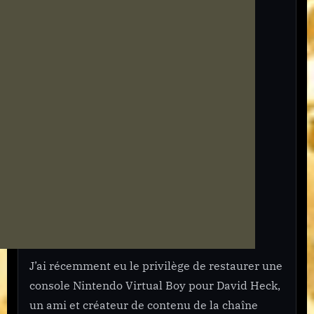
de
nappes
J’ai récemment eu le privilège de restaurer une
console Nintendo Virtual Boy pour David Heck,
un ami et créateur de contenu de la chaîne