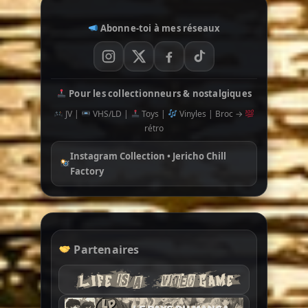
Abonne-toi à mes réseaux
Pour les collectionneurs & nostalgiques
JV |
VHS/LD |
Toys |
Vinyles | Broc →
rétro
Instagram Collection • Jericho Chill
Factory
Partenaires