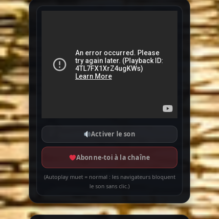
Activer le son
Abonne-toi à la chaîne
(Autoplay muet = normal : les navigateurs bloquent
le son sans clic.)