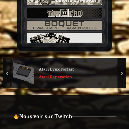
Atari Lynx Forfait
prev
nex
Atari Réparation
Nous voir sur Twitch