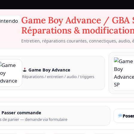
Game Boy Advance / GBA 
Réparations & modificatio
Entretien, réparations courantes, connectiques, audio, 
Game Boy Advance
Réparations / entretien / audio / triggers
Passer commande
Poser
s de panier — demande via formulaire