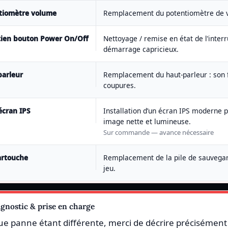
tiomètre volume
Remplacement du potentiomètre de v
tien bouton Power On/Off
Nettoyage / remise en état de l’interr
démarrage capricieux.
parleur
Remplacement du haut-parleur : son f
coupures.
cran IPS
Installation d’un écran IPS moderne p
image nette et lumineuse.
Sur commande — avance nécessaire
artouche
Remplacement de la pile de sauvega
jeu.
gnostic & prise en charge
e panne étant différente, merci de décrire précisémen