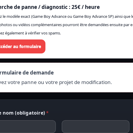
rche de panne / diagnostic : 25€ / heure
z le modèle exact (Game Boy Advance ou Game Boy Advance SP) ainsi que 
photos ou vidéos complémentaires pourront être demandées ensuite par e-
ez également à vérifier vos spams.
céder au formulaire
rmulaire de demande
vez votre panne ou votre projet de modification.
e nom (obligatoire)
*