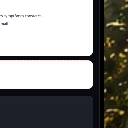
les symptômes constatés.
mail.