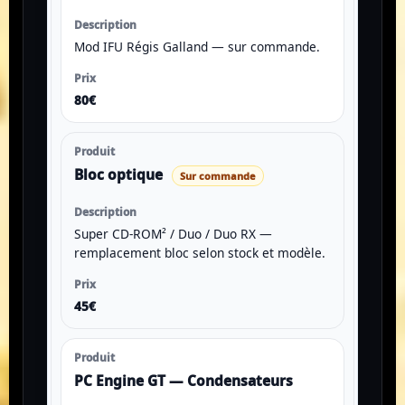
Mod IFU Régis Galland — sur commande.
80€
Bloc optique
Sur commande
Super CD-ROM² / Duo / Duo RX —
remplacement bloc selon stock et modèle.
45€
PC Engine GT — Condensateurs