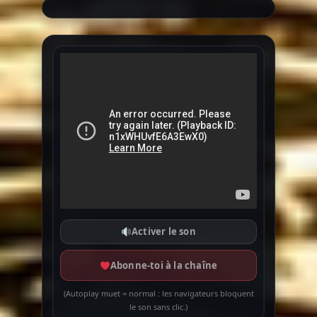
Activer le son
Abonne-toi à la chaîne
(Autoplay muet = normal : les navigateurs bloquent
le son sans clic.)