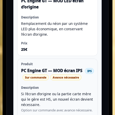
PC Engine GT — MOD LED écran
d’origine
Remplacement du néon par un système
LED plus économique, en conservant
l’écran d’origine.
25€
PC Engine GT — MOD écran IPS
IPS
Sur commande
Avance nécessaire
Si l’écran d’origine ou la partie carte mère
qui le gère est HS, un nouvel écran devient
nécessaire.
Option sur commande avec avance nécessaire.