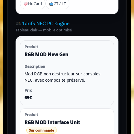
HuCard
GT / LT
Tarifs NEC PC Engine
Tableau clair — mobile optimisé
RGB MOD New Gen
Mod RGB non destructeur sur consoles
NEC, avec composite préservé.
65€
RGB MOD Interface Unit
Sur commande