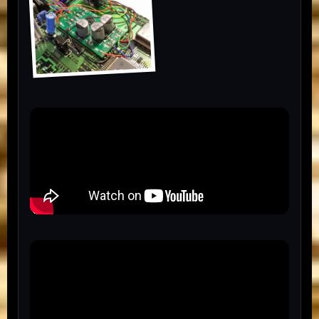
PCEngine
Classique