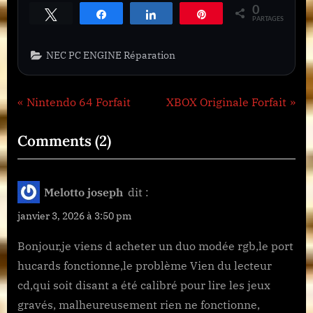
0
Tweetez
Partagez
Partagez
Épingle
PARTAGES
NEC PC ENGINE Réparation
Navigation
P
N
Nintendo 64 Forfait
XBOX Originale Forfait
r
e
de
on
Comments
(2)
e
x
l’article
“PC
v
t
i
P
ENGINE
Melotto joseph
dit :
o
o
Forfait”
janvier 3, 2026 à 3:50 pm
u
s
s
t
Bonjour,je viens d acheter un duo modée rgb,le port
P
:
hucards fonctionne,le problème Vien du lecteur
o
cd,qui soit disant a été calibré pour lire les jeux
s
gravés, malheureusement rien ne fonctionne,