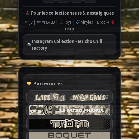
Pour les collectionneurs & nostalgiques
JV |
VHS/LD |
Toys |
Vinyles | Broc →
rétro
Instagram Collection • Jericho Chill
Factory
Partenaires