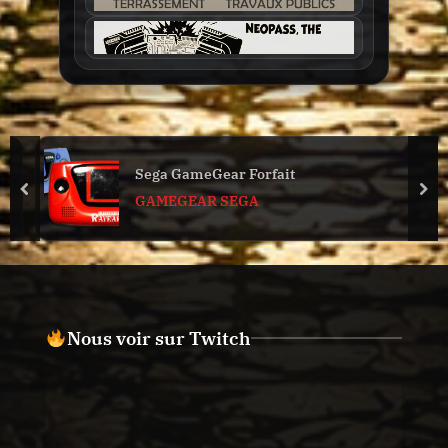
Sega GameGear Forfait
prev
nex
GAMEGEAR SEGA
Nous voir sur Twitch