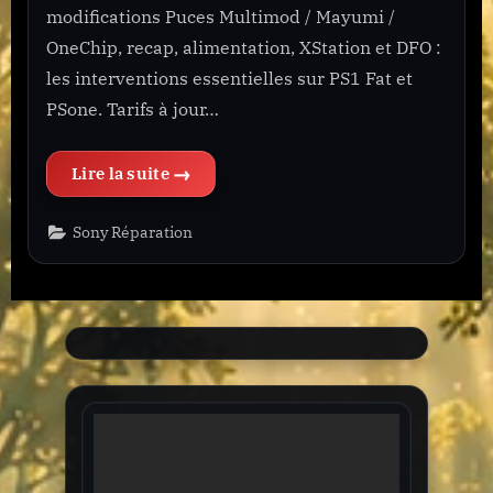
modifications Puces Multimod / Mayumi /
OneChip, recap, alimentation, XStation et DFO :
les interventions essentielles sur PS1 Fat et
PSone. Tarifs à jour…
“Playstation PSONE Forfait”
Sony Réparation