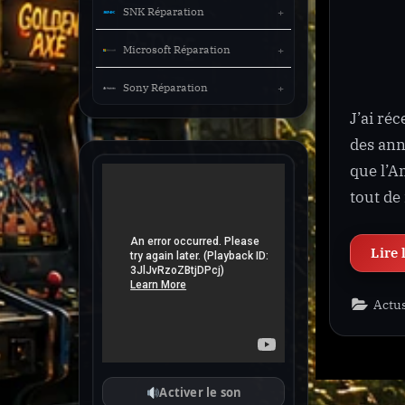
SNK Réparation
Microsoft Réparation
Sony Réparation
J’ai ré
des ann
que l’A
tout de
Actu
Activer le son