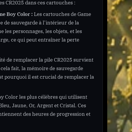
les CR2025 dans ces cartouches :
me Boy Color :
Les cartouches de Game
 de sauvegarde à l’intérieur de la
 les personnages, les objets, et les
rge, ce qui peut entraîner la perte
té de remplacer la pile CR2025 survient
is cela fait, la mémoire de sauvegarde
st pourquoi il est crucial de remplacer la
 Color les plus célèbres qui utilisent
eu, Jaune, Or, Argent et Cristal. Ces
ontiennent des heures de progression et