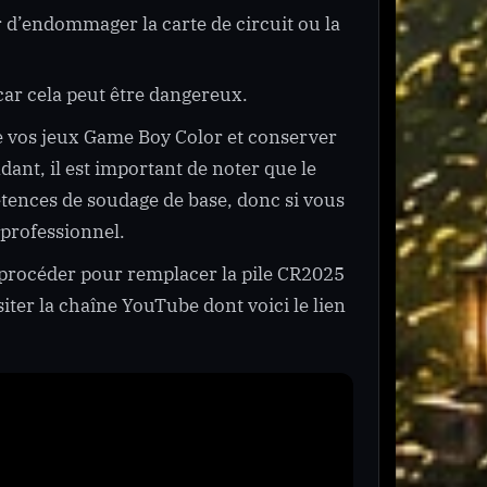
r d’endommager la carte de circuit ou la
 car cela peut être dangereux.
de vos jeux Game Boy Color et conserver
ant, il est important de noter que le
étences de soudage de base, donc si vous
n professionnel.
e procéder pour remplacer la pile CR2025
ter la chaîne YouTube dont voici le lien