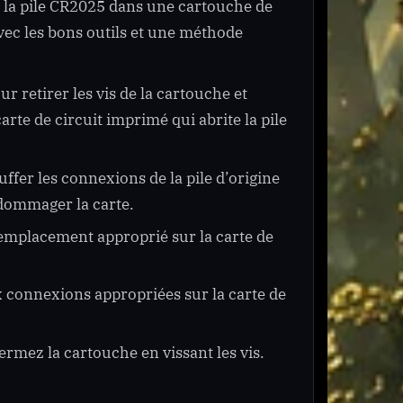
la pile CR2025 dans une cartouche de
avec les bons outils et une méthode
r retirer les vis de la cartouche et
carte de circuit imprimé qui abrite la pile
ffer les connexions de la pile d’origine
endommager la carte.
’emplacement approprié sur la carte de
ux connexions appropriées sur la carte de
fermez la cartouche en vissant les vis.