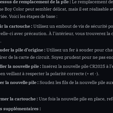
essus de remplacement de la pile :
Le remplacement de 
e Boy Color peut sembler délicat, mais il est réalisable 
iée. Voici les étapes de base :
r la cartouche :
Utilisez un embout de vis de sécurité pou
celle-ci avec précaution. À l’intérieur, vous trouverez la 
.
der la pile d’origine :
Utilisez un fer à souder pour chau
etirer de la carte de circuit. Soyez prudent pour ne pas 
ller la nouvelle pile :
Insérez la nouvelle pile CR2025 à l
 en veillant à respecter la polarité correcte (+ et -).
r la nouvelle pile :
Soudez les fils de la nouvelle pile a
rmer la cartouche :
Une fois la nouvelle pile en place, re
s supplémentaires :