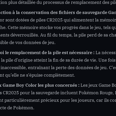
tion plus détaillée du processus de remplacement des pi
ction à la conservation des fichiers de sauvegarde Ga
or sont dotées de piles CR2025 qui alimentent la mémoire
he. Cette mémoire stocke vos progrès dans le jeu, tels que
nts déverrouillés. Au fil du temps, la pile perd de sa cha
sible de vos données de jeu.
i le remplacement de la pile est nécessaire :
La nécessi
la pile d’origine atteint la fin de sa durée de vie. Une fo
 inaccessible, entraînant la perte des données de jeu. C’e
ant qu’elle ne s’épuise complètement.
x Game Boy Color les plus concernés :
Les jeux Game Boy
es CR2025 pour la sauvegarde incluent Pokémon Rouge, Bl
nt particulièrement précieux pour les joueurs, car ils c
ecte de Pokémon.