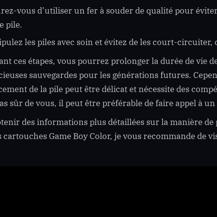
rez-vous d’utiliser un fer à souder de qualité pour évite
e pile.
pulez les piles avec soin et évitez de les court-circuiter,
ant ces étapes, vous pourrez prolonger la durée de vie 
cieuses sauvegardes pour les générations futures. Cepend
ement de la pile peut être délicat et nécessite des comp
pas sûr de vous, il peut être préférable de faire appel à u
tenir des informations plus détaillées sur la manière d
s cartouches Game Boy Color, je vous recommande de visi