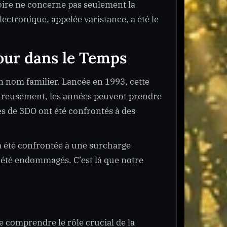
toire ne concerne pas seulement la
ectronique, appelée varistance, a été le
ur dans le Temps
n nom familier. Lancée en 1993, cette
eureusement, les années peuvent prendre
es de 3DO ont été confrontés à des
 a été confrontée à une surcharge
t été endommagés. C’est là que notre
de comprendre le rôle crucial de la