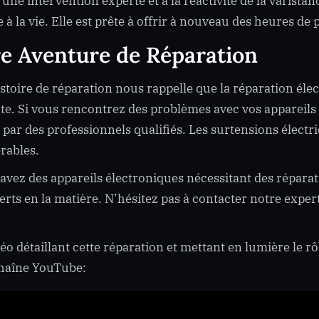
 une intervention experte et à la réactivité de la varis
 à la vie. Elle est prête à offrir à nouveau des heures de 
e Aventure de Réparation
istoire de réparation nous rappelle que la réparation éle
te. Si vous rencontrez des problèmes avec vos appareils él
 par des professionnels qualifiés. Les surtensions élec
rables.
 avez des appareils électroniques nécessitant des réparat
erts en la matière. N’hésitez pas à contacter notre exper
éo détaillant cette réparation et mettant en lumière le rô
chaîne YouTube: