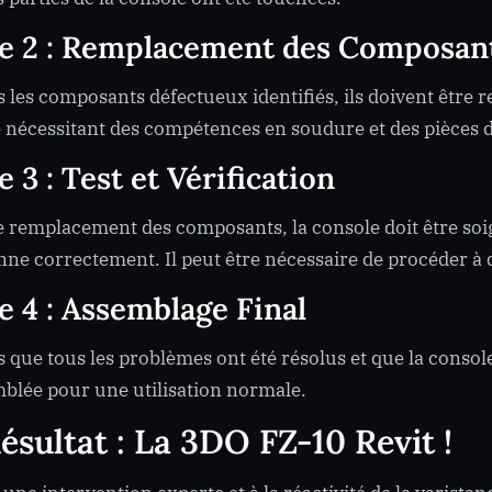
e 2 : Remplacement des Composan
s les composants défectueux identifiés, ils doivent être 
e nécessitant des compétences en soudure et des pièces 
e 3 : Test et Vérification
e remplacement des composants, la console doit être soi
nne correctement. Il peut être nécessaire de procéder à
e 4 : Assemblage Final
s que tous les problèmes ont été résolus et que la consol
blée pour une utilisation normale.
ésultat : La 3DO FZ-10 Revit !