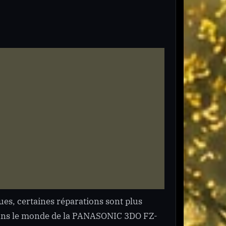
ues, certaines réparations sont plus
dans le monde de la PANASONIC 3DO FZ-