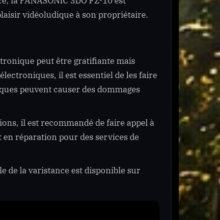
tance, la PANASONIC 3DO FZ-10 est
plaisir vidéoludique à son propriétaire.
ctronique peut être gratifiante mais
ectroniques, il est essentiel de les faire
triques peuvent causer des dommages
ions, il est recommandé de faire appel à
t en réparation pour des services de
le de la varistance est disponible sur