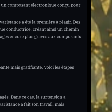
t un composant électronique conçu pour
varistance a été la première à réagir. Dès
enue conductrice, créant ainsi un chemin
ommages encore plus graves aux composants
te mais gratifiante. Voici les étapes
gés. Dans ce cas, la surtension a
ristance a fait son travail, mais