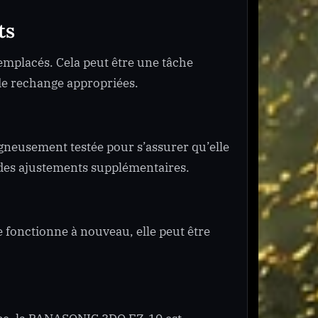
ts
remplacés. Cela peut être une tâche
de rechange appropriées.
gneusement testée pour s’assurer qu’elle
 des ajustements supplémentaires.
e fonctionne à nouveau, elle peut être